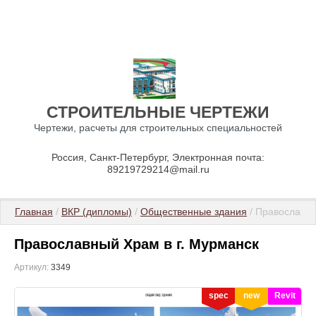
СТРОИТЕЛЬНЫЕ ЧЕРТЕЖИ
Чертежи, расчеты для строительных специальностей
Россия, Санкт-Петербург, Электронная почта:
89219729214@mail.ru
Главная
 / 
ВКР (дипломы)
 / 
Общественные здания
 / Православн
Православный Храм в г. Мурманск
Артикул:
3349
spec
new
Revit